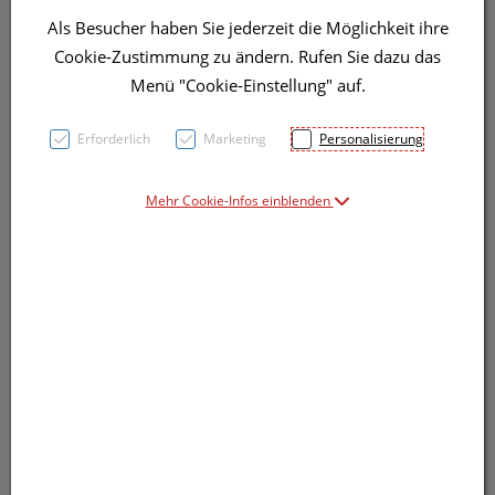
Als Besucher haben Sie jederzeit die Möglichkeit ihre
Cookie-Zustimmung zu ändern. Rufen Sie dazu das
Menü "Cookie-Einstellung" auf.
Erforderlich
Marketing
Personalisierung
Symbolbild(er)
Mehr Cookie-Infos einblenden
14,91 EUR
75 ml / Einheit
inkl. 20% MwSt.
Dieses Produkt ist derzeit vom Hersteller
nicht lieferbar