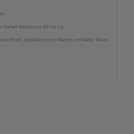
BH
 Kariert Weiss/rosa 40153 1st
sche Mittel, Applikation von Wärme und Kälte, Warm