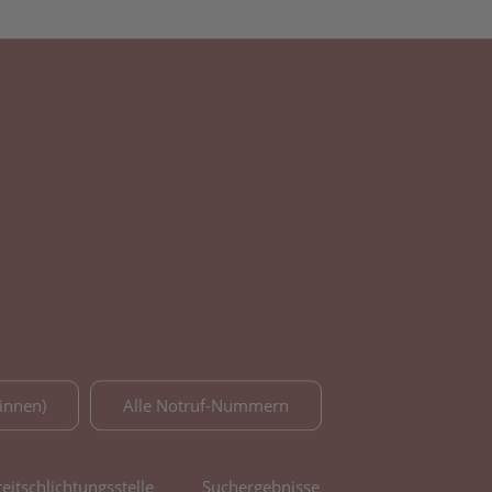
innen)
Alle Notruf-Nummern
reitschlichtungsstelle
Suchergebnisse