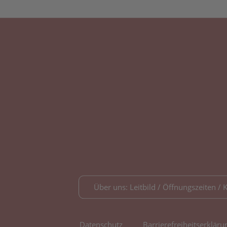
Über uns: Leitbild / Öffnungszeiten / 
Datenschutz
Barrierefreiheitserkläru