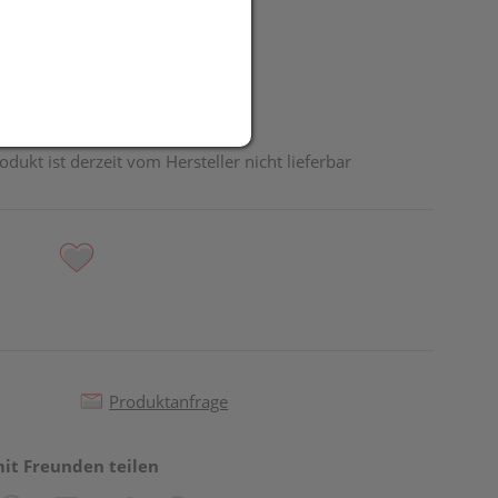
odukt ist derzeit vom Hersteller nicht lieferbar
Produktanfrage
mit Freunden teilen