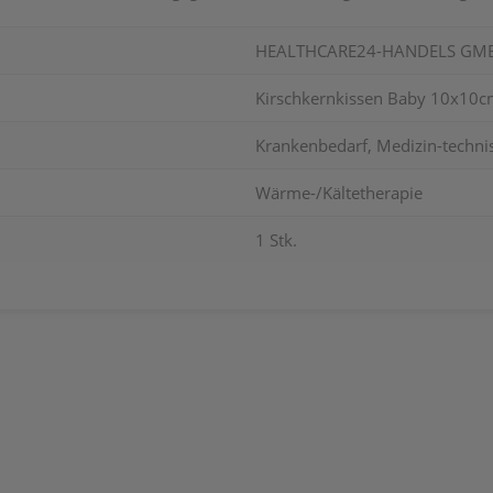
HEALTHCARE24-HANDELS GM
Kirschkernkissen Baby 10x10cm
Krankenbedarf, Medizin-techni
Wärme-/Kältetherapie
1 Stk.