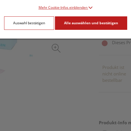
Mehr Cookie-Infos einblenden
1 Stk. / Einheit
Auswahl bestätigen
Alle auswählen und bestätigen
inkl. 20% MwSt.
Dieses Pr
Produkt ist
nicht online
bestellbar
Produkt-Info 