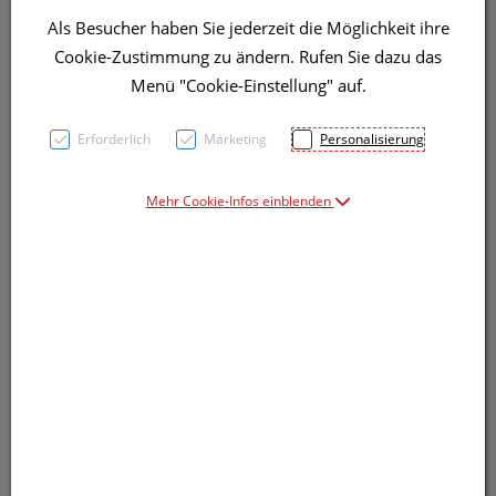
Als Besucher haben Sie jederzeit die Möglichkeit ihre
Cookie-Zustimmung zu ändern. Rufen Sie dazu das
Menü "Cookie-Einstellung" auf.
Erforderlich
Marketing
Personalisierung
Mehr Cookie-Infos einblenden
Symbolbild(er)
13,15 EUR
500 ml / Einheit
inkl. 10% MwSt.
lieferbar