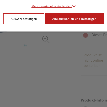
Mehr Cookie-Infos einblenden
10 Stk. / Einheit
Auswahl bestätigen
Alle auswählen und bestätigen
inkl. 20% MwSt.
Dieses Pr
Produkt ist
nicht online
bestellbar
Produkt-Info 