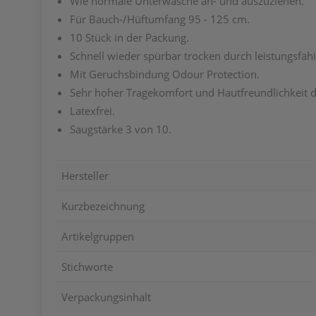
Wie normale Unterwäsche an- und auszuziehen.
Für Bauch-/Hüftumfang 95 - 125 cm.
10 Stück in der Packung.
Schnell wieder spürbar trocken durch leistungsfäh
Mit Geruchsbindung Odour Protection.
Sehr hoher Tragekomfort und Hautfreundlichkeit da
Latexfrei.
Saugstärke 3 von 10.
Hersteller
Kurzbezeichnung
Artikelgruppen
Stichworte
Verpackungsinhalt