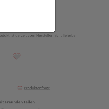
odukt ist derzeit vom Hersteller nicht lieferbar
Produktanfrage
mit Freunden teilen