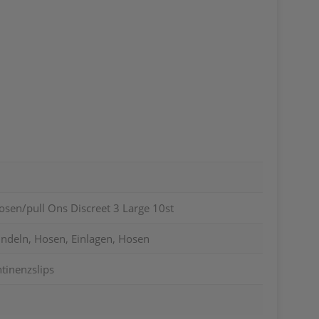
osen/pull Ons Discreet 3 Large 10st
indeln, Hosen, Einlagen, Hosen
tinenzslips