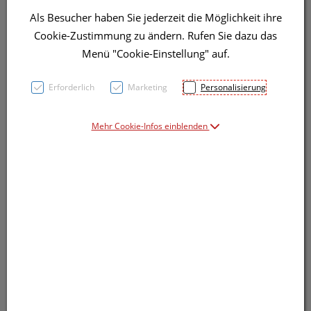
Als Besucher haben Sie jederzeit die Möglichkeit ihre
Cookie-Zustimmung zu ändern. Rufen Sie dazu das
Menü "Cookie-Einstellung" auf.
Erforderlich
Marketing
Personalisierung
Mehr Cookie-Infos einblenden
Symbolbild(er)
29,51 EUR
100 Stk. / Einheit
inkl. 20% MwSt.