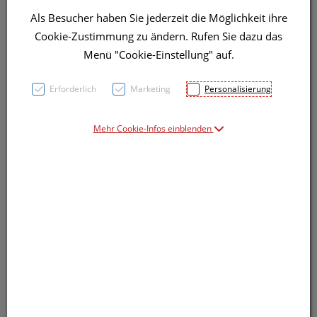
Als Besucher haben Sie jederzeit die Möglichkeit ihre
Cookie-Zustimmung zu ändern. Rufen Sie dazu das
Menü "Cookie-Einstellung" auf.
Erforderlich
Marketing
Personalisierung
Symbolbild(er)
Mehr Cookie-Infos einblenden
2,29 EUR
125 g / Einheit
inkl. 10% MwSt.
Dieses Produkt ist derzeit vom Hersteller
nicht lieferbar