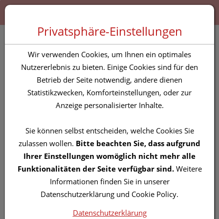
Zum “Inhalt dieser Seite” springen [AK + 0]
Zum Menü “Produkte” springen [AK + 1]
Zum Menü “Über uns / Service” springen [AK + 2]
Zu “Shop-Menüs” springen [AK + 3]
Zum "Barrierefreiheits-Menü" springen [AK + 4]
Zu den “Fusszeilen-Informationen” springen [AK + 5]
Toggle 
Produktsuche
Privatsphäre-Einstellungen
Holle Bio/demeter
Wir verwenden Cookies, um Ihnen ein optimales
Fleischglaeschen
Nutzererlebnis zu bieten. Einige Cookies sind für den
Betrieb der Seite notwendig, andere dienen
Kalbfleisch 125g
Statistikzwecken, Komforteinstellungen, oder zur
Anzeige personalisierter Inhalte.
PZN: 5823893
Sie können selbst entscheiden, welche Cookies Sie
zulassen wollen.
Bitte beachten Sie, dass aufgrund
Ihrer Einstellungen womöglich nicht mehr alle
Funktionalitäten der Seite verfügbar sind.
Weitere
Informationen finden Sie in unserer
Datenschutzerklärung und Cookie Policy.
Datenschutzerklärung