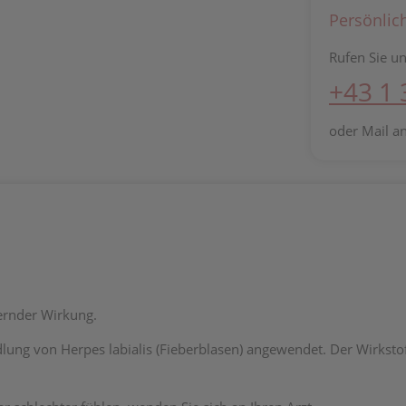
Persönlic
Rufen Sie un
+43 1
oder Mail a
dernder Wirkung.
lung von Herpes labialis (Fieberblasen) angewendet. Der Wirksto