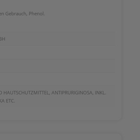
hen Gebrauch, Phenol.
BH
 HAUTSCHUTZMITTEL, ANTIPRURIGINOSA, INKL.
A ETC.