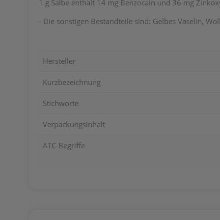
1 g Salbe enthält 14 mg Benzocain und 36 mg Zinkox
- Die sonstigen Bestandteile sind: Gelbes Vaselin, W
Hersteller
Kurzbezeichnung
Stichworte
Verpackungsinhalt
ATC-Begriffe