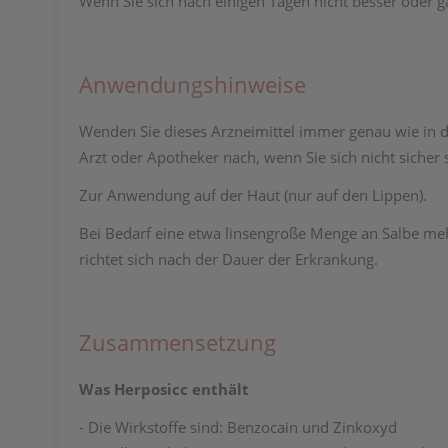
Wenn Sie sich nach einigen Tagen nicht besser oder gar
Anwendungshinweise
Wenden Sie dieses Arzneimittel immer genau wie in d
Arzt oder Apotheker nach, wenn Sie sich nicht sicher 
Zur Anwendung auf der Haut (nur auf den Lippen).
Bei Bedarf eine etwa linsengroße Menge an Salbe mehrm
richtet sich nach der Dauer der Erkrankung.
Zusammensetzung
Was Herposicc enthält
- Die Wirkstoffe sind: Benzocain und Zinkoxyd