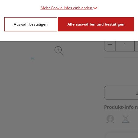
inkl. 10% MwSt.
Mehr Cookie-Infos einblenden
lieferbar
Auswahl bestätigen
Alle auswählen und bestätigen
Produkt-Info 
Facebook
X (#[c