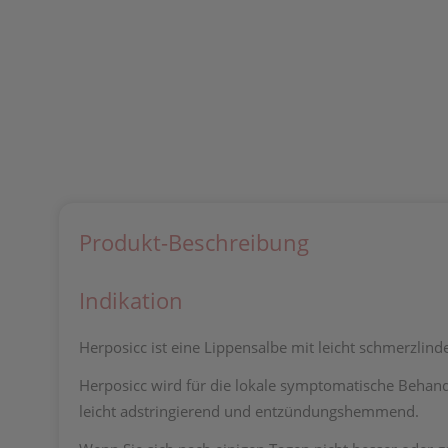
Produkt-Beschreibung
Indikation
Herposicc ist eine Lippensalbe mit leicht schmerzlin
Herposicc wird für die lokale symptomatische Behand
leicht adstringierend und entzündungshemmend.