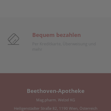
Bequem bezahlen
Per Kreditkarte, Überweisung und
mehr
Beethoven-Apotheke
Mag.pharm. Welzel KG
Heiligenstädter Straße 82, 1190 Wien, Österreich