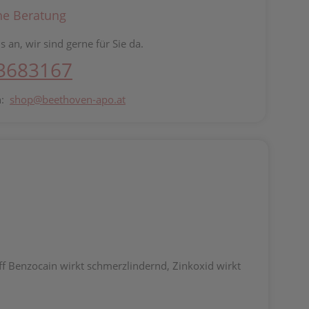
he Beratung
s an, wir sind gerne für Sie da.
 3683167
n:
shop@beethoven-apo.at
ff Benzocain wirkt schmerzlindernd, Zinkoxid wirkt