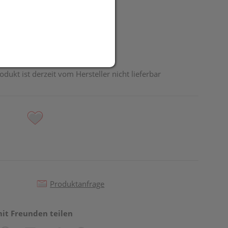
odukt ist derzeit vom Hersteller nicht lieferbar
Produktanfrage
mit Freunden teilen