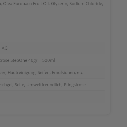
 Olea Europaea Fruit Oil, Glycerin, Sodium Chloride,
 AG
strose StepOne 40gr = 500ml
er, Hautreinigung, Seifen, Emulsionen, etc
schgel, Seife, Umweltfreundlich, Pfingstrose