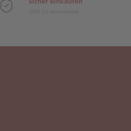
Sicher einkaufen
100% SSL verschlüsselt