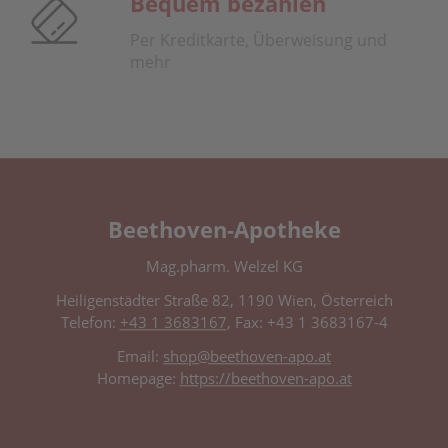
Bequem bezahlen
Per Kreditkarte, Überweisung und
mehr
Beethoven-Apotheke
Mag.pharm. Welzel KG
Heiligenstädter Straße 82, 1190 Wien, Österreich
Telefon:
+43 1 3683167
, Fax: +43 1 3683167-4
Email:
shop@beethoven-apo.at
Homepage:
https://beethoven-apo.at