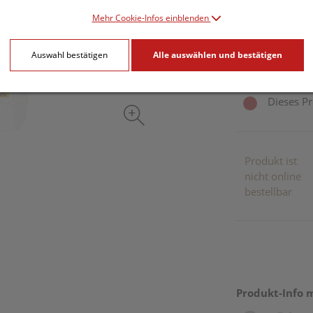
Mehr Cookie-Infos einblenden
40 g / Einheit
Auswahl bestätigen
Alle auswählen und bestätigen
inkl. 20% MwSt.
Dieses Pr
Produkt ist
nicht online
bestellbar
Produkt-Info 