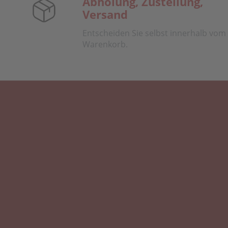
Abholung, Zustellung,
Versand
Entscheiden Sie selbst innerhalb vom
Warenkorb.