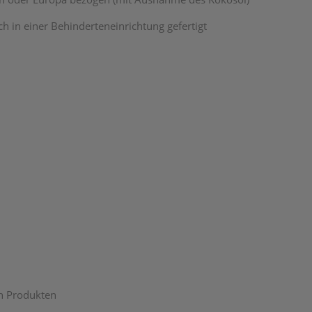
 in einer Behinderteneinrichtung gefertigt
n Produkten