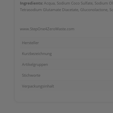
Ingredients:
Acqua,
Sodium Coco Sulfate, Sodium Oli
Tetrasodium Glutamate Diacetate, Gluconolactone, 
www.StepOne4ZeroWaste.com
Hersteller
Kurzbezeichnung
Artikelgruppen
Stichworte
Verpackungsinhalt