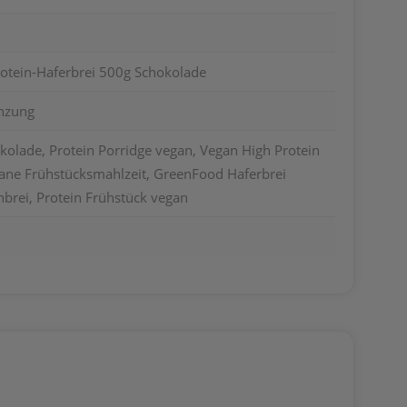
otein-Haferbrei 500g Schokolade
nzung
kolade, Protein Porridge vegan, Vegan High Protein
gane Frühstücksmahlzeit, GreenFood Haferbrei
nbrei, Protein Frühstück vegan