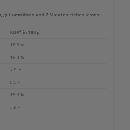
en, gut umrühren und 2 Minuten stehen lassen.
RDA* in 100 g
18,8 %
18,8 %
7,9 %
8,5 %
18,8 %
3,8 %
-