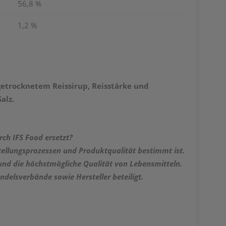
56,8 %
1,2 %
 getrocknetem Reissirup, Reisstärke und
alz.
rch IFS Food ersetzt?
stellungsprozessen und Produktqualität bestimmt ist.
 und die höchstmögliche Qualität von Lebensmitteln.
ndelsverbände sowie Hersteller beteiligt.