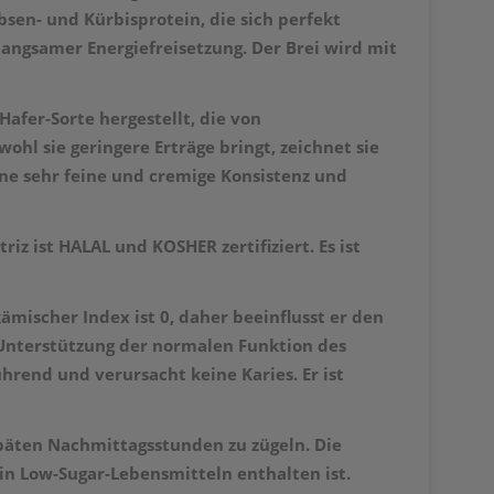
sen- und Kürbisprotein, die sich perfekt
ngsamer Energiefreisetzung. Der Brei wird mit
Hafer-Sorte hergestellt, die von
hl sie geringere Erträge bringt, zeichnet sie
ne sehr feine und cremige Konsistenz und
triz ist
HALAL und
KOSHER zertifiziert. Es ist
ämischer Index ist 0, daher beeinflusst er den
 Unterstützung der normalen Funktion des
hrend und verursacht keine Karies. Er ist
 späten Nachmittagsstunden zu zügeln. Die
in Low-Sugar-Lebensmitteln enthalten ist.