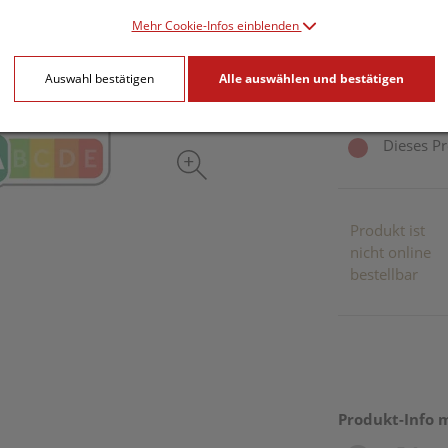
Mehr Cookie-Infos einblenden
500 g / Einheit
Auswahl bestätigen
Alle auswählen und bestätigen
inkl. 10% MwSt.
Dieses Pr
Produkt ist
nicht online
bestellbar
Produkt-Info 