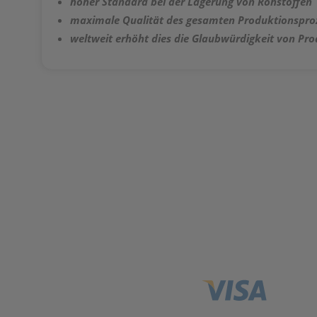
hoher Standard bei der Lagerung von Rohstoffen
maximale Qualität des gesamten Produktionspro
weltweit erhöht dies die Glaubwürdigkeit von P