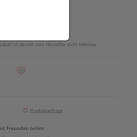
odukt ist derzeit vom Hersteller nicht lieferbar
Produktanfrage
mit Freunden teilen