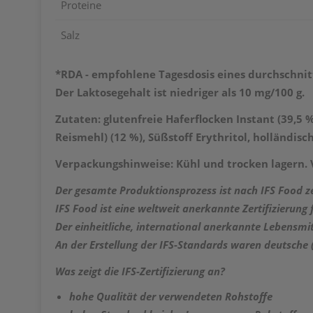
Proteine
Salz
*RDA - empfohlene Tagesdosis eines durchschnitt
Der Laktosegehalt ist niedriger als 10 mg/100 g.
Zutaten: glutenfreie Haferflocken Instant (39,5 
Reismehl) (12 %), Süßstoff Erythritol, holländis
Verpackungshinweise: Kühl und trocken lagern. 
Der gesamte Produktionsprozess ist nach
IFS Food z
IFS Food ist eine
weltweit anerkannte Zertifizierung 
Der einheitliche, international anerkannte Lebensmi
An der Erstellung der IFS-Standards waren deutsche (
Was zeigt die IFS-Zertifizierung an?
hohe Qualität der verwendeten Rohstoffe