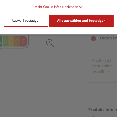
Mehr Cookie-Infos einblenden
500 g / Einheit
Auswahl bestätigen
Alle auswählen und bestätigen
inkl. 10% MwSt.
Dieses Pr
Produkt ist
nicht online
bestellbar
Produkt-Info 