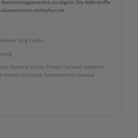
n Nachmittagsstunden zu zügeln. Die Nährstoffe
Lebensmitteln enthalten ist.
ferbrei 500g Vanille
nzung
brei, Oatmeal Vanille, Protein Oatmeal, Haferbrei
gh Protein Frühstück, Proteinreiches Oatmeal,