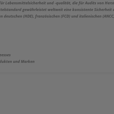
 für Lebensmittelsicherheit und -qualität, die für Audits von He
ttelstandard gewährleistet weltweit eine konsistente Sicherheit
 deutschen (HDE), französischen (FCD) und italienischen (ANCC
zesses
rodukten und Marken