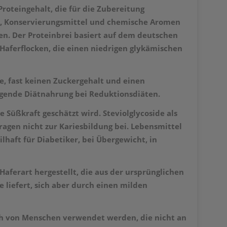
oteingehalt, die für die Zubereitung
n, Konservierungsmittel und chemische Aromen
n. Der Proteinbrei basiert auf dem deutschen
aferflocken, die einen niedrigen glykämischen
, fast keinen Zuckergehalt und einen
agende Diätnahrung bei
Reduktionsdiäten.
e Süßkraft geschätzt wird. Steviolglycoside als
ragen nicht zur Kariesbildung bei. Lebensmittel
haft für Diabetiker, bei Übergewicht, in
Haferart hergestellt, die aus der ursprünglichen
 liefert, sich aber durch einen milden
uch von Menschen verwendet werden, die nicht an