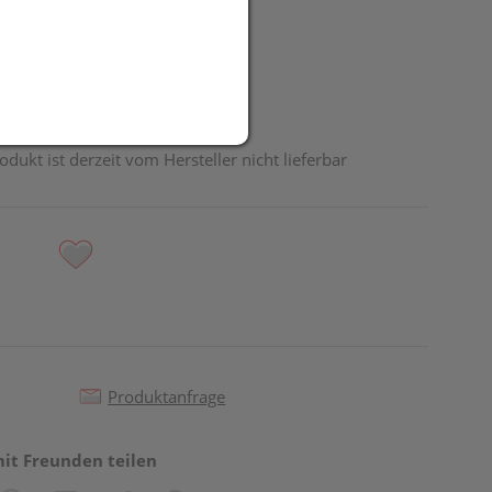
odukt ist derzeit vom Hersteller nicht lieferbar
Produktanfrage
mit Freunden teilen