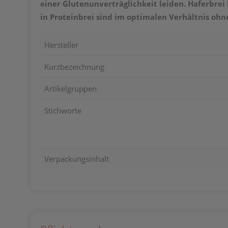
einer Glutenunverträglichkeit leiden. Haferbrei 
in Proteinbrei sind im optimalen Verhältnis ohn
Hersteller
Kurzbezeichnung
Artikelgruppen
Stichworte
Verpackungsinhalt