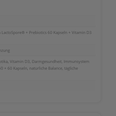
a LactoSpore® + Prebiotics 60 Kapseln + Vitamin D3
nzung
iotika, Vitamin D3, Darmgesundheit, Immunsystem
0 + 60 Kapseln, natürliche Balance, tägliche