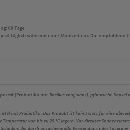
ng: 60 Tage
psel täglich während einer Mahlzeit ein. Die empfohlene t
pore® (Probiotika mit
Bacillus coagulans), pflanzliche Kapsel 
ttel mit Probiotika. Das Produkt ist kein Ersatz für eine abw
r Temperatur von bis zu 25 °C lagern. Vor direkter Sonneneinst
für Schäden, die durch unsachgemäße Verwendung oder Lagerung