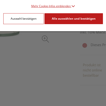
Mehr Cookie-Infos einblenden
19,24 E
Auswahl bestätigen
Alle auswählen und bestätigen
120 Stk. / Einhe
inkl. 10% MwSt.
Dieses Pr
Produkt ist
nicht online
bestellbar