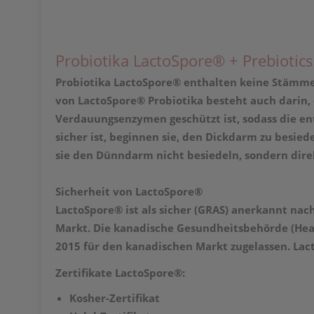
Probiotika LactoSpore® + Prebiotic
Probiotika
LactoSpore® enthalten keine Stämme v
von
LactoSpore® Probiotika besteht auch darin, 
Verdauungsenzymen geschützt ist, sodass die 
sicher ist, beginnen sie, den Dickdarm zu besied
sie den Dünndarm nicht besiedeln, sondern dire
Sicherheit von LactoSpore®
LactoSpore® ist als sicher (GRAS) anerkannt nac
Markt. Die kanadische Gesundheitsbehörde (Heal
2015 für den kanadischen Markt zugelassen. Lact
Zertifikate LactoSpore®:
Kosher-Zertifikat