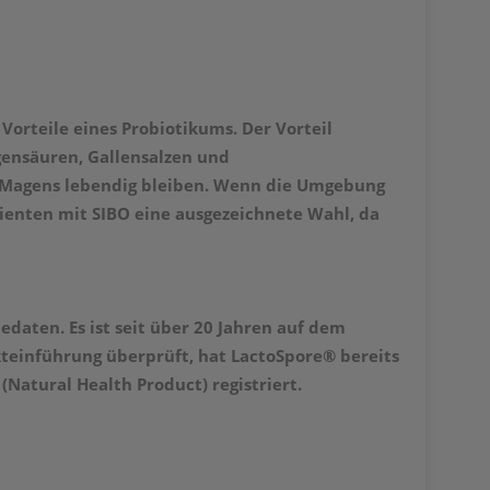
Vorteile eines Probiotikums. Der Vorteil
gensäuren, Gallensalzen und
 Magens lebendig bleiben. Wenn die Umgebung
tienten mit SIBO eine ausgezeichnete Wahl, da
daten. Es ist seit über 20 Jahren auf dem
kteinführung überprüft, hat LactoSpore® bereits
Natural Health Product) registriert.