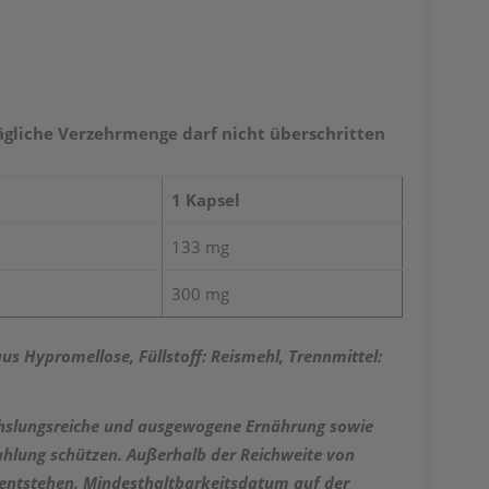
ägliche Verzehrmenge darf nicht überschritten
1 Kapsel
133 mg
300 mg
aus Hypromellose, Füllstoff: Reismehl, Trennmittel:
echslungsreiche und ausgewogene Ernährung sowie
rahlung schützen. Außerhalb der Reichweite von
 entstehen. Mindesthaltbarkeitsdatum auf der