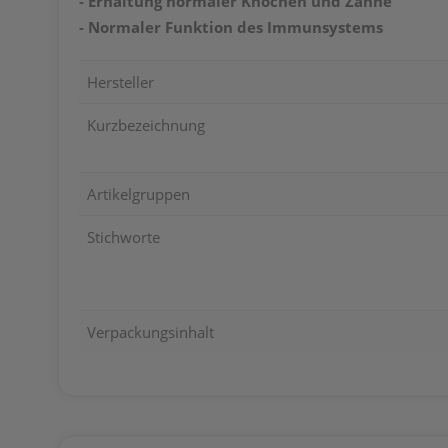
- Erhaltung normaler Knochen und Zähne
- Normaler Funktion des Immunsystems
Hersteller
Kurzbezeichnung
Artikelgruppen
Stichworte
Verpackungsinhalt