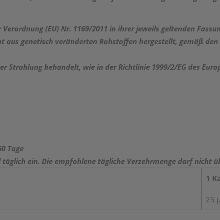
r Verordnung (EU) Nr. 1169/2011 in ihrer jeweils geltenden Fassu
t aus genetisch veränderten Rohstoffen hergestellt, gemäß den
er Strahlung behandelt, wie in der Richtlinie 1999/2/EG des Eur
60 Tage
täglich ein. Die empfohlene tägliche Verzehrmenge darf nicht ü
1 K
25 µ