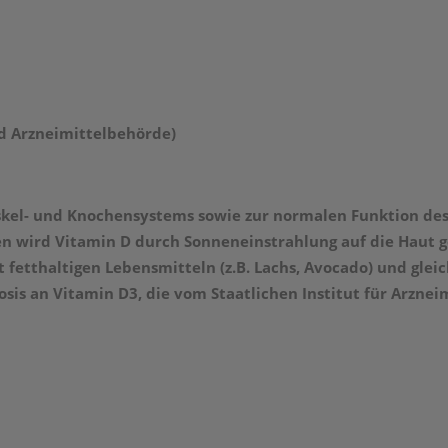
d Arzneimittelbehörde)
skel- und Knochensystems sowie zur normalen Funktion des
n wird Vitamin D durch Sonneneinstrahlung auf die Haut g
fetthaltigen Lebensmitteln (z.B. Lachs, Avocado) und glei
is an Vitamin D3, die vom Staatlichen Institut für Arzneim