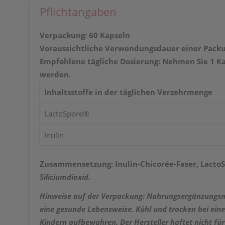
Pflichtangaben
Verpackung: 60 Kapseln
Voraussichtliche Verwendungsdauer einer Packu
Empfohlene tägliche Dosierung: Nehmen Sie 1 Ka
werden.
Inhaltsstoffe in der täglichen Verzehrmenge
LactoSpore®
Inulin
Zusammensetzung: Inulin-Chicorée-Faser,
LactoS
Siliciumdioxid.
Hinweise auf der Verpackung: Nahrungsergänzungsmi
eine gesunde Lebensweise. Kühl und trocken bei eine
Kindern aufbewahren. Der Hersteller haftet nicht 