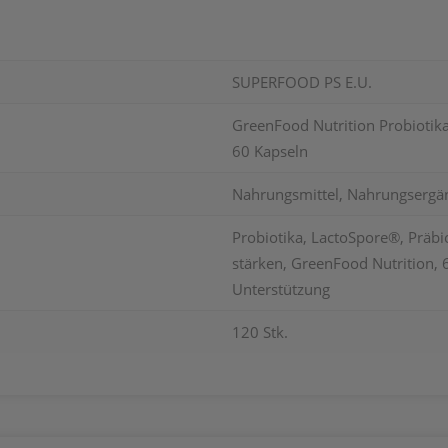
SUPERFOOD PS E.U.
GreenFood Nutrition Probiotik
60 Kapseln
Nahrungsmittel, Nahrungsergä
Probiotika, LactoSpore®, Präb
stärken, GreenFood Nutrition, 6
Unterstützung
120 Stk.