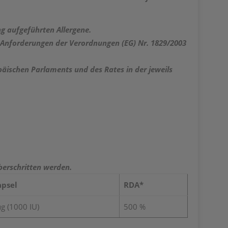
ng aufgeführten Allergene.
 Anforderungen der Verordnungen (EG) Nr. 1829/2003
opäischen Parlaments und des Rates in der jeweils
berschritten werden.
apsel
RDA*
g (1000 IU)
500 %