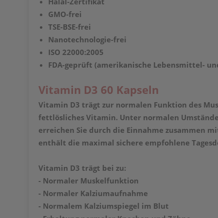
Halal-Zertifikat
GMO-frei
TSE-BSE-frei
Nanotechnologie-frei
ISO 22000:2005
FDA-geprüft (amerikanische Lebensmittel- un
Vitamin D3 60 Kapseln
Vitamin D3 trägt zur normalen Funktion des Mu
fettlösliches Vitamin. Unter normalen Umstände
erreichen Sie durch die Einnahme zusammen mit 
enthält die maximal sichere empfohlene Tagesdos
Vitamin D3 trägt bei zu:
- Normaler Muskelfunktion
- Normaler Kalziumaufnahme
- Normalem Kalziumspiegel im Blut