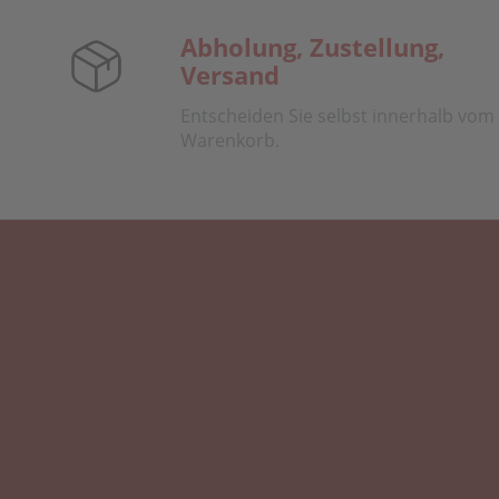
Abholung, Zustellung,
Versand
Entscheiden Sie selbst innerhalb vom
Warenkorb.