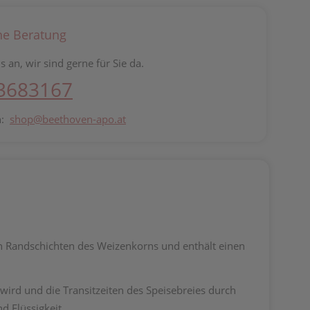
he Beratung
s an, wir sind gerne für Sie da.
 3683167
n:
shop@beethoven-apo.at
len Randschichten des Weizenkorns und enthält einen
wird und die Transitzeiten des Speisebreies durch
d Flüssigkeit.