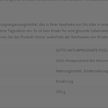
rungsergänzungsmittel, das in Ihrer Apotheke vor Ort oder in eine
ene Tagesdosis ein. Es ist kein Ersatz für eine gesunde Lebens
hren Sie das Produkt immer außerhalb der Reichweite von Kinder
GITTIS NATURPRODUKTE POEL
Gittis Kleieprodukte Bio Weize
Nahrungsmittel, Kindernahrung
Ernährung
250 g