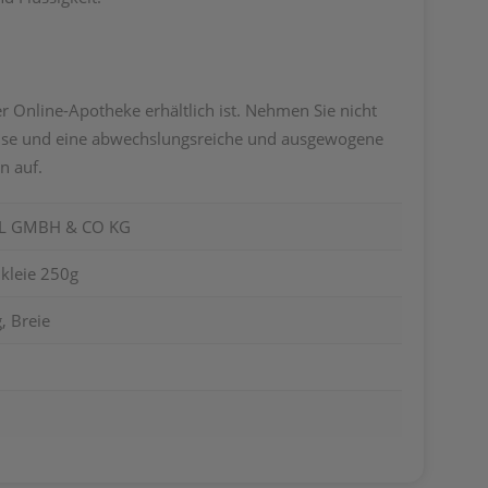
r Online-Apotheke erhältlich ist. Nehmen Sie nicht
weise und eine abwechslungsreiche und ausgewogene
n auf.
L GMBH & CO KG
nkleie 250g
, Breie