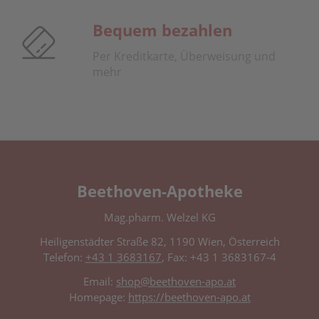
Bequem bezahlen
Per Kreditkarte, Überweisung und
mehr
Beethoven-Apotheke
Mag.pharm. Welzel KG
Heiligenstädter Straße 82, 1190 Wien, Österreich
Telefon:
+43 1 3683167
, Fax: +43 1 3683167-4
Email:
shop@beethoven-apo.at
Homepage:
https://beethoven-apo.at