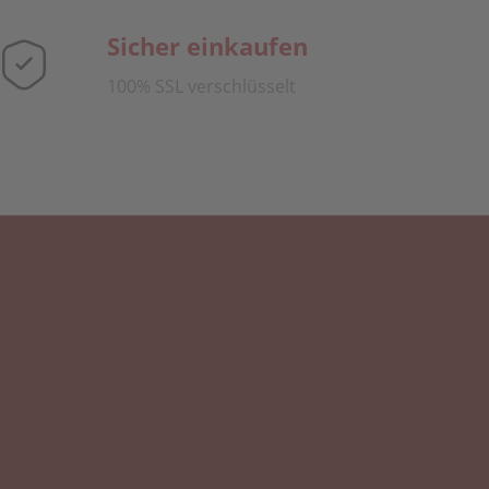
Sicher einkaufen
100% SSL verschlüsselt