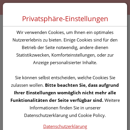
Zum “Inhalt dieser Seite” springen [AK + 0]
Zum Menü “Produkte” springen [AK + 1]
Zum Menü “Über uns / Service” springen [AK + 2]
Zu “Shop-Menüs” springen [AK + 3]
Zum "Barrierefreiheits-Menü" springen [AK + 4]
Zu den “Fusszeilen-Informationen” springen [AK + 5]
Toggle 
Produktsuche
Privatsphäre-Einstellungen
Gesichtsreiniger in
Wir verwenden Cookies, um Ihnen ein optimales
Pulverform Pfingstrose
Nutzererlebnis zu bieten. Einige Cookies sind für den
Betrieb der Seite notwendig, andere dienen
StepOne 20gr = 250ml
Statistikzwecken, Komforteinstellungen, oder zur
Cleaenser
Anzeige personalisierter Inhalte.
PZN: 5838127
Sie können selbst entscheiden, welche Cookies Sie
zulassen wollen.
Bitte beachten Sie, dass aufgrund
Ihrer Einstellungen womöglich nicht mehr alle
Funktionalitäten der Seite verfügbar sind.
Weitere
Informationen finden Sie in unserer
Datenschutzerklärung und Cookie Policy.
Datenschutzerklärung