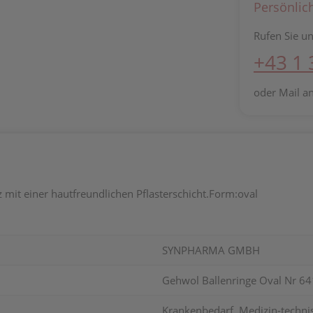
Persönlic
Rufen Sie un
+43 1
oder Mail a
mit einer hautfreundlichen Pflasterschicht.Form:oval
SYNPHARMA GMBH
Gehwol Ballenringe Oval Nr 64
Krankenbedarf, Medizin-technisc