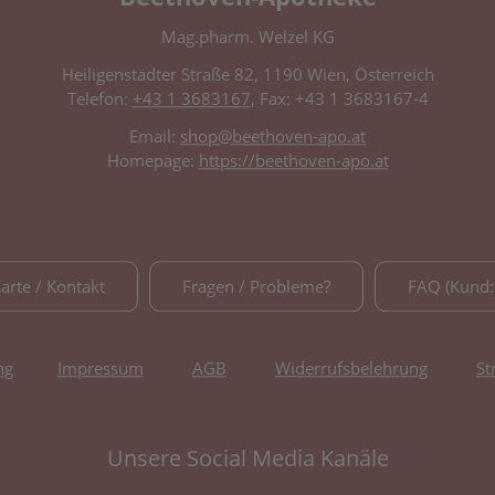
Mag.pharm. Welzel KG
Heiligenstädter Straße 82, 1190 Wien, Österreich
Telefon:
+43 1 3683167
, Fax: +43 1 3683167-4
Email:
shop@beethoven-apo.at
Homepage:
https://beethoven-apo.at
Karte / Kontakt
Fragen / Probleme?
FAQ (Kund:
ng
Impressum
AGB
Widerrufsbelehrung
St
Unsere Social Media Kanäle