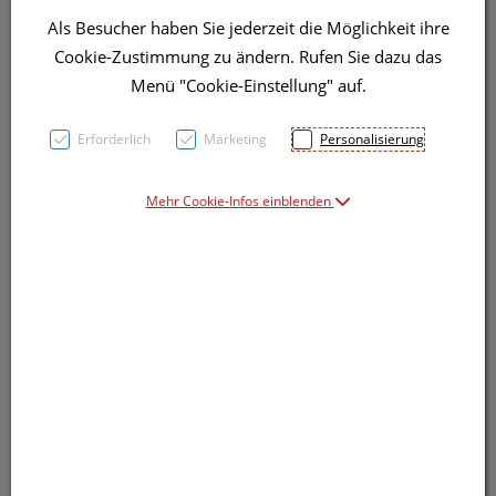
Als Besucher haben Sie jederzeit die Möglichkeit ihre
Cookie-Zustimmung zu ändern. Rufen Sie dazu das
Menü "Cookie-Einstellung" auf.
Erforderlich
Marketing
Personalisierung
Mehr Cookie-Infos einblenden
Symbolbild(er)
17,91 EUR
100 ml / Einheit
inkl. 20% MwSt.
Dieses Produkt ist derzeit vom Hersteller
nicht lieferbar