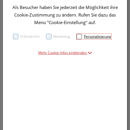
Als Besucher haben Sie jederzeit die Möglichkeit ihre
Cookie-Zustimmung zu ändern. Rufen Sie dazu das
Menü "Cookie-Einstellung" auf.
Erforderlich
Marketing
Personalisierung
Mehr Cookie-Infos einblenden
Symbolbild(er)
19,91 EUR
100 ml / Einheit
inkl. 20% MwSt.
Dieses Produkt ist derzeit vom Hersteller
nicht lieferbar