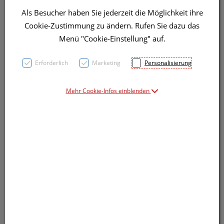
Als Besucher haben Sie jederzeit die Möglichkeit ihre
Cookie-Zustimmung zu ändern. Rufen Sie dazu das
Menü "Cookie-Einstellung" auf.
Erforderlich
Marketing
Personalisierung
Symbolbild(er)
Mehr Cookie-Infos einblenden
16,91 EUR
100 ml / Einheit
inkl. 20% MwSt.
Dieses Produkt ist derzeit vom Hersteller
nicht lieferbar