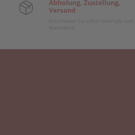
Abholung, Zustellung,
Versand
Entscheiden Sie selbst innerhalb vom
Warenkorb.