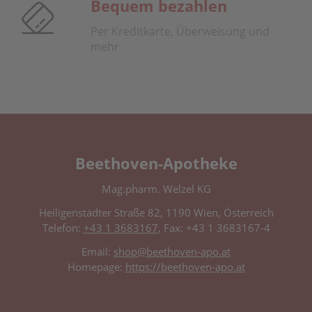
Bequem bezahlen
Per Kreditkarte, Überweisung und
mehr
Beethoven-Apotheke
Mag.pharm. Welzel KG
Heiligenstädter Straße 82, 1190 Wien, Österreich
Telefon:
+43 1 3683167
, Fax: +43 1 3683167-4
Email:
shop@beethoven-apo.at
Homepage:
https://beethoven-apo.at