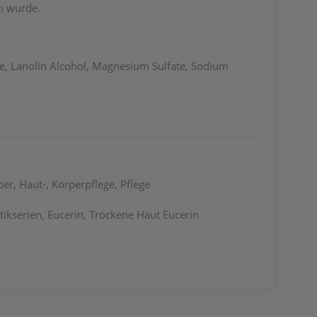
n wurde.
ate, Lanolin Alcohol, Magnesium Sulfate, Sodium
er, Haut-, Körperpflege, Pflege
ikserien, Eucerin, Trockene Haut Eucerin