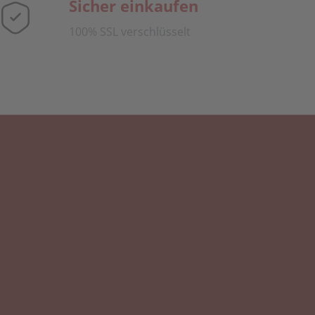
Sicher einkaufen
100% SSL verschlüsselt