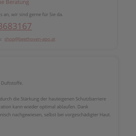
he Beratung
s an, wir sind gerne für Sie da.
 3683167
n:
shop@beethoven-apo.at
Duftstoffe.
 durch die Stärkung der hauteigenen Schutzbarriere
eration kann wieder optimal ablaufen. Dank
isch nachgewiesen, selbst bei vorgeschädigter Haut.