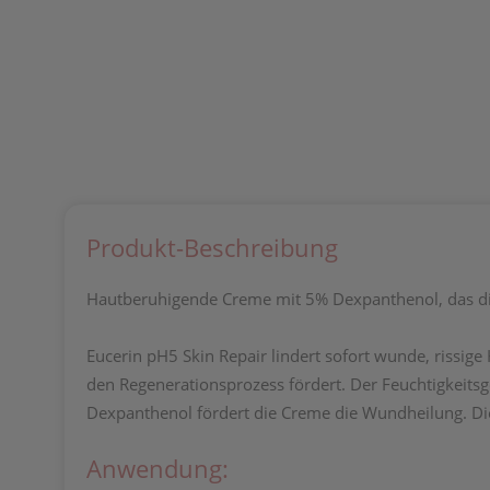
Produkt-Beschreibung
Hautberuhigende Creme mit 5% Dexpanthenol, das die 
Eucerin pH5 Skin Repair lindert sofort wunde, rissig
den Regenerationsprozess fördert. Der Feuchtigkeitsg
Dexpanthenol fördert die Creme die Wundheilung. Die
Anwendung: