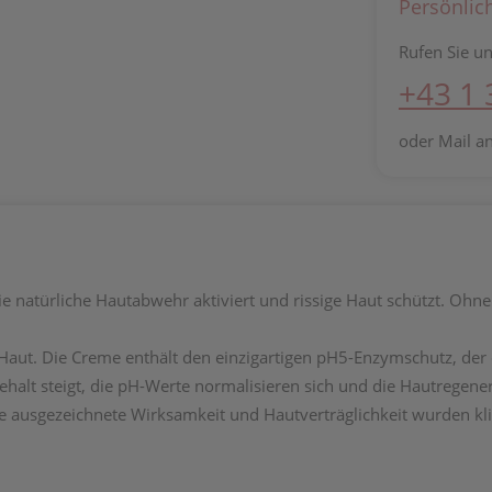
Persönlic
Rufen Sie un
+43 1
oder Mail a
natürliche Hautabwehr aktiviert und rissige Haut schützt. Ohne 
e Haut. Die Creme enthält den einzigartigen pH5-Enzymschutz, der
ehalt steigt, die pH-Werte normalisieren sich und die Hautregen
 ausgezeichnete Wirksamkeit und Hautverträglichkeit wurden klin