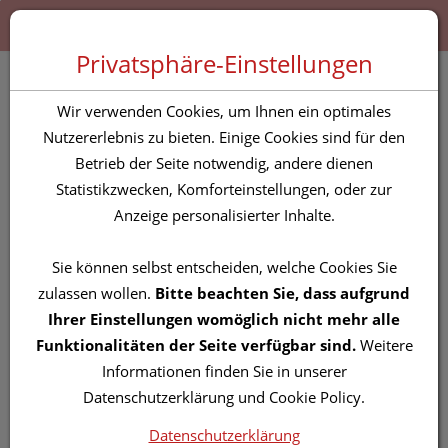
Zum “Inhalt dieser Seite” springen [AK + 0]
Zum Menü “Produkte” springen [AK + 1]
Zum Menü “Über uns / Service” springen [AK + 2]
Zu “Shop-Menüs” springen [AK + 3]
Zum "Barrierefreiheits-Menü" springen [AK + 4]
Zu den “Fusszeilen-Informationen” springen [AK + 5]
Toggle 
Produktsuche
Privatsphäre-Einstellungen
DermaSel® Totes Meer
Wir verwenden Cookies, um Ihnen ein optimales
Mineralien Feuchtigkeits
Nutzererlebnis zu bieten. Einige Cookies sind für den
Betrieb der Seite notwendig, andere dienen
Gurken Maske
Statistikzwecken, Komforteinstellungen, oder zur
Anzeige personalisierter Inhalte.
PZN: 3790994
Sie können selbst entscheiden, welche Cookies Sie
zulassen wollen.
Bitte beachten Sie, dass aufgrund
Ihrer Einstellungen womöglich nicht mehr alle
Funktionalitäten der Seite verfügbar sind.
Weitere
Informationen finden Sie in unserer
Datenschutzerklärung und Cookie Policy.
Datenschutzerklärung