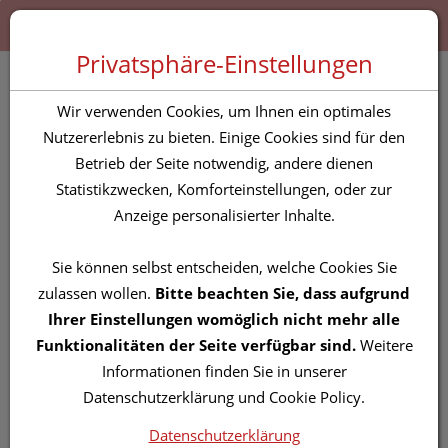
Zum “Inhalt dieser Seite” springen [AK + 0]
Zum Menü “Produkte” springen [AK + 1]
Zum Menü “Über uns / Service” springen [AK + 2]
Zu “Shop-Menüs” springen [AK + 3]
Zum "Barrierefreiheits-Menü" springen [AK + 4]
Zu den “Fusszeilen-Informationen” springen [AK + 5]
Toggle 
Produktsuche
Privatsphäre-Einstellungen
Darmflora Komplex mit
Wir verwenden Cookies, um Ihnen ein optimales
Inulin
Nutzererlebnis zu bieten. Einige Cookies sind für den
Betrieb der Seite notwendig, andere dienen
Statistikzwecken, Komforteinstellungen, oder zur
PZN: 5820825
Anzeige personalisierter Inhalte.
Sie können selbst entscheiden, welche Cookies Sie
zulassen wollen.
Bitte beachten Sie, dass aufgrund
Ihrer Einstellungen womöglich nicht mehr alle
Funktionalitäten der Seite verfügbar sind.
Weitere
Informationen finden Sie in unserer
Datenschutzerklärung und Cookie Policy.
Datenschutzerklärung