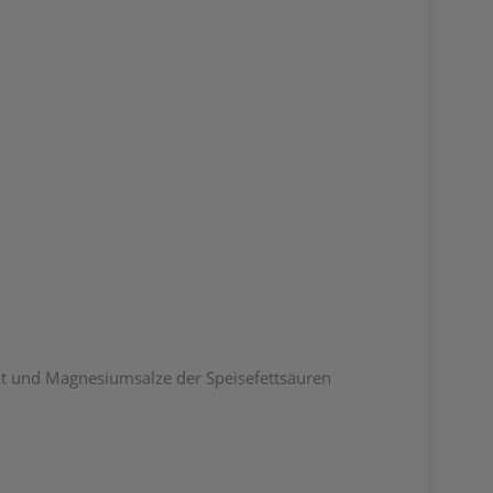
at und Magnesiumsalze der Speisefettsäuren