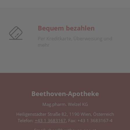
Bequem bezahlen
Per Kreditkarte, Überweisung und
mehr
Beethoven-Apotheke
Mag.pharm. Welzel KG
Heiligenstädter Straße 82, 1190 Wien, Österreich
Telefon:
+43 1 3683167
, Fax: +43 1 3683167-4