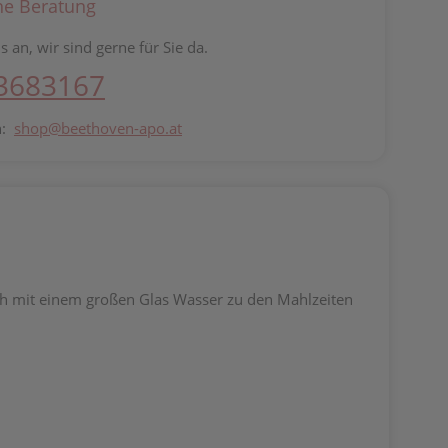
he Beratung
s an, wir sind gerne für Sie da.
 3683167
n:
shop@beethoven-apo.at
 mit einem großen Glas Wasser zu den Mahlzeiten