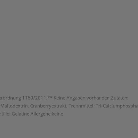
Verordnung 1169/2011.** Keine Angaben vorhanden.Zutaten:
Maltodextrin, Cranberryextrakt, Trennmittel: Tri-Calciumphosph
ülle: Gelatine.Allergene:keine