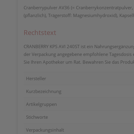
Cranberrypulver AV36 (= Cranberrykonzentratpulver, 
(pflanzlich), Trägerstoff: Magnesiumhydroxid), Kapselh
Rechtstext
CRANBERRY KPS AVI 240ST ist ein Nahrungsergänzungsmi
der Verpackung angegebene empfohlene Tagesdosis ei
Sie Ihren Apotheker um Rat. Bewahren Sie das Produ
Hersteller
Kurzbezeichnung
Artikelgruppen
Stichworte
Verpackungsinhalt