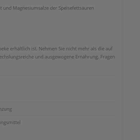
at und Magnesiumsalze der Speisefettsäuren
ke erhältlich ist. Nehmen Sie nicht mehr als die auf
bwechslungsreiche und ausgewogene Ernährung. Fragen
nzung
ngsmittel