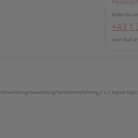
Persönlic
Rufen Sie un
+43 1
oder Mail a
6Verwendung/Anwendung/Verzehrempfehlung:2 x 1 Kapsel täglich