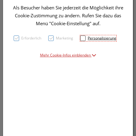
Als Besucher haben Sie jederzeit die Möglichkeit ihre
Cookie-Zustimmung zu ändern. Rufen Sie dazu das
Menü "Cookie-Einstellung" auf.
Erforderlich
Marketing
Personalisierung
Symbolbild(er)
Mehr Cookie-Infos einblenden
11,51 EUR
50 ml / Einheit
inkl. 20% MwSt.
lieferbar