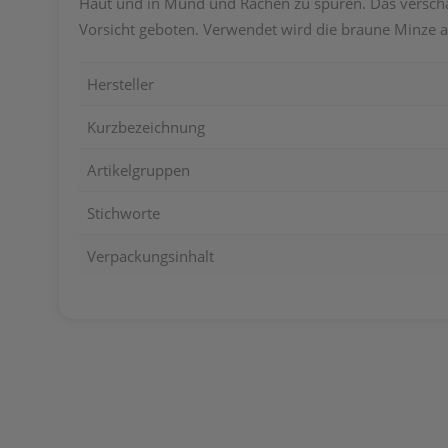
Haut und in Mund und Rachen zu spüren. Das verscha
Vorsicht geboten. Verwendet wird die braune Minze a
Hersteller
Kurzbezeichnung
Artikelgruppen
Stichworte
Verpackungsinhalt