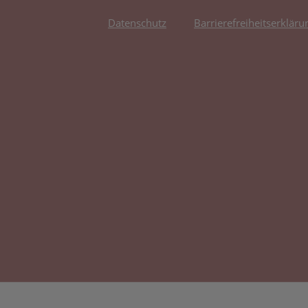
Datenschutz
Barrierefreiheitserkläru