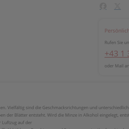
Facebook
X (#[c
Persönlic
Rufen Sie un
+43 1
oder Mail a
n. Vielfältig sind die Geschmacksrichtungen und unterschiedlich
en der Blätter entsteht. Wird die Minze in Alkohol eingelegt, en
r Luftzug auf der