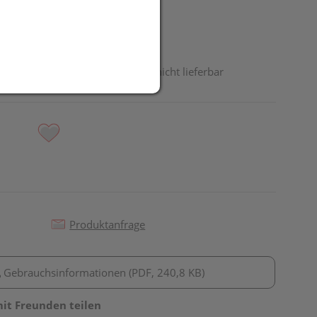
odukt ist derzeit vom Hersteller nicht lieferbar
Produktanfrage
Gebrauchsinformationen (PDF, 240,8 KB)
mit Freunden teilen