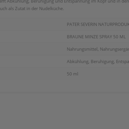
fft Abkühlung, Beruhigung und Entspannung im Kopf und in den 
uch als Zutat in der Nudelküche.
PATER SEVERIN NATURPRODU
BRAUNE MINZE SPRAY 50 ML
Nahrungsmittel, Nahrungsergä
Abkühlung, Beruhigung, Entsp
50 ml