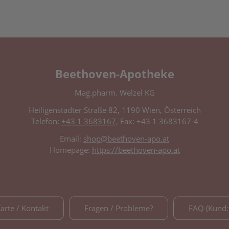
Beethoven-Apotheke
Mag.pharm. Welzel KG
Heiligenstädter Straße 82, 1190 Wien, Österreich
Telefon:
+43 1 3683167
, Fax: +43 1 3683167-4
Email:
shop@beethoven-apo.at
Homepage:
https://beethoven-apo.at
Karte / Kontakt
Fragen / Probleme?
FAQ (Kund: