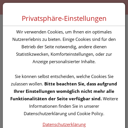
Zum “Inhalt dieser Seite” springen [AK + 0]
Zum Menü “Produkte” springen [AK + 1]
Zum Menü “Über uns / Service” springen [AK + 2]
Zu “Shop-Menüs” springen [AK + 3]
Zum "Barrierefreiheits-Menü" springen [AK + 4]
Zu den “Fusszeilen-Informationen” springen [AK + 5]
Toggle 
Produktsuche
Privatsphäre-Einstellungen
Bony Plus Reparatur-set
Wir verwenden Cookies, um Ihnen ein optimales
Reparfix 1st
Nutzererlebnis zu bieten. Einige Cookies sind für den
Betrieb der Seite notwendig, andere dienen
Statistikzwecken, Komforteinstellungen, oder zur
PZN: 0530181
Anzeige personalisierter Inhalte.
Sie können selbst entscheiden, welche Cookies Sie
zulassen wollen.
Bitte beachten Sie, dass aufgrund
Ihrer Einstellungen womöglich nicht mehr alle
Funktionalitäten der Seite verfügbar sind.
Weitere
Informationen finden Sie in unserer
Datenschutzerklärung und Cookie Policy.
Datenschutzerklärung