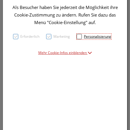
Als Besucher haben Sie jederzeit die Möglichkeit ihre
Cookie-Zustimmung zu ändern. Rufen Sie dazu das
Menü "Cookie-Einstellung" auf.
Symbolbild(er)
Erforderlich
Marketing
Personalisierung
Mehr Cookie-Infos einblenden
44,51 EUR
1 Stk. / Einheit
inkl. 20% MwSt.
lieferbar