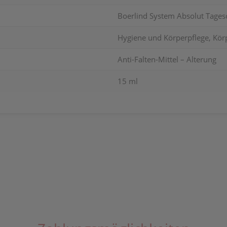
Boerlind System Absolut Tage
Hygiene und Körperpflege, Kör
Anti-Falten-Mittel – Alterung
15 ml