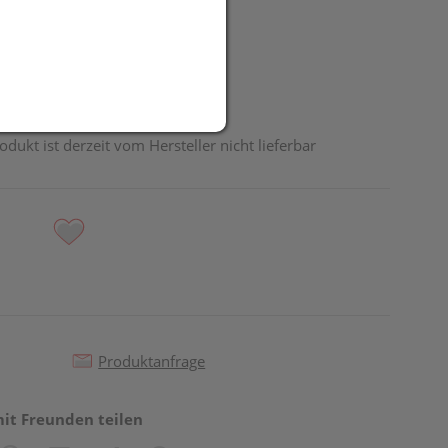
odukt ist derzeit vom Hersteller nicht lieferbar
Produktanfrage
mit Freunden teilen