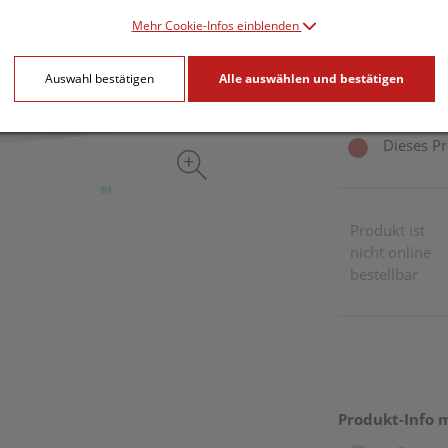
Mehr Cookie-Infos einblenden
15 ml / Einheit
Auswahl bestätigen
Alle auswählen und bestätigen
inkl. 20% MwSt.
Dieses Pr
Produkt ist
nicht online
bestellbar
Produkt-Info 