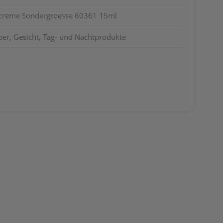
screme Sondergroesse 60361 15ml
per, Gesicht, Tag- und Nachtprodukte