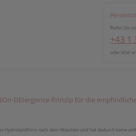
Persönlic
Rufen Sie un
+43 1
oder Mail a
-DEtergence-Prinzip für die empfindliche 
es Hydrolipidfilms nach dem Waschen und hat dadurch keine entf