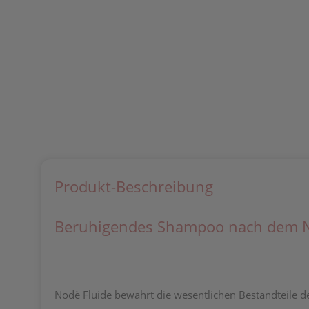
Produkt-Beschreibung
Beruhigendes Shampoo nach dem NOn
Nodè Fluide bewahrt die wesentlichen Bestandteile d