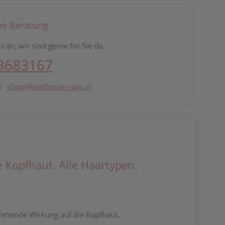
he Beratung
s an, wir sind gerne für Sie da.
 3683167
n:
shop@beethoven-apo.at
Kopfhaut. Alle Haartypen.
ettende Wirkung auf die Kopfhaut.