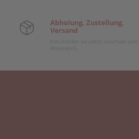
Abholung, Zustellung,
Versand
Entscheiden Sie selbst innerhalb vom
Warenkorb.