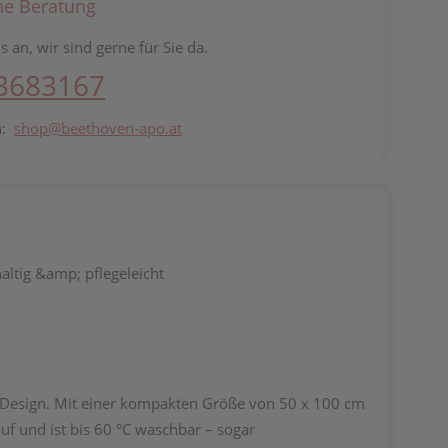
he Beratung
s an, wir sind gerne für Sie da.
 3683167
n:
shop@beethoven-apo.at
altig &amp; pflegeleicht
m-Design. Mit einer kompakten Größe von 50 x 100 cm
uf und ist bis 60 °C waschbar – sogar