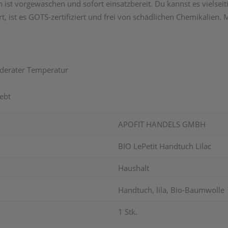
ist vorgewaschen und sofort einsatzbereit. Du kannst es vielseit
t, ist es GOTS-zertifiziert und frei von schädlichen Chemikalien.
oderater Temperatur
ebt
APOFIT HANDELS GMBH
BIO LePetit Handtuch Lilac
Haushalt
Handtuch, lila, Bio-Baumwolle
1 Stk.