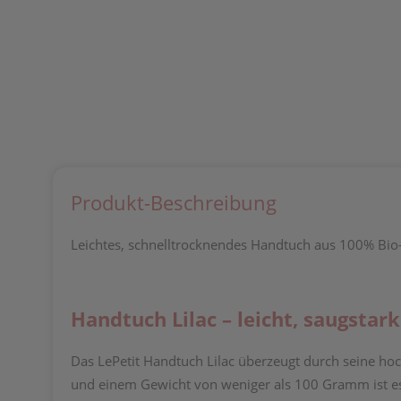
Produkt-Beschreibung
Leichtes, schnelltrocknendes Handtuch aus 100% Bio-B
Handtuch Lilac – leicht, saugstar
Das LePetit Handtuch Lilac überzeugt durch seine h
und einem Gewicht von weniger als 100 Gramm ist es id