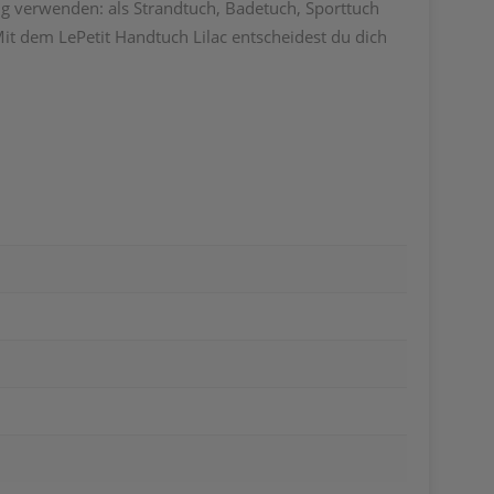
ig verwenden: als Strandtuch, Badetuch, Sporttuch
 Mit dem LePetit Handtuch Lilac entscheidest du dich