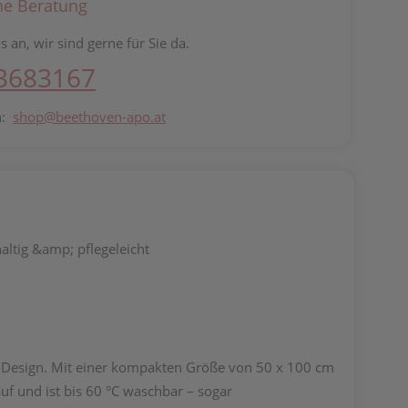
he Beratung
s an, wir sind gerne für Sie da.
 3683167
n:
shop@beethoven-apo.at
altig &amp; pflegeleicht
-Design. Mit einer kompakten Größe von 50 x 100 cm
uf und ist bis 60 °C waschbar – sogar