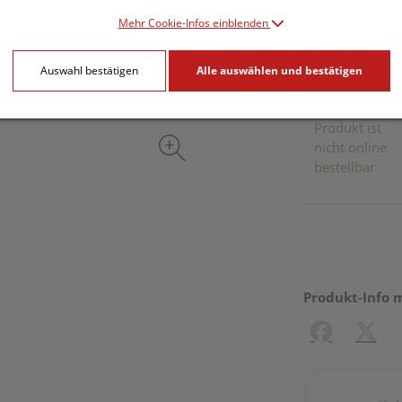
inkl. 20% MwSt.
Mehr Cookie-Infos einblenden
Dieses Pr
Auswahl bestätigen
Alle auswählen und bestätigen
Produkt ist
nicht online
bestellbar
Produkt-Info 
Facebook
X (#[c