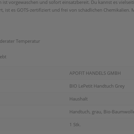
ist vorgewaschen und sofort einsatzbereit. Du kannst es vielseit
t, ist es GOTS-zertifiziert und frei von schädlichen Chemikalien.
oderater Temperatur
ebt
APOFIT HANDELS GMBH
BIO LePetit Handtuch Grey
Haushalt
Handtuch, grau, Bio-Baumwoll
1 Stk.