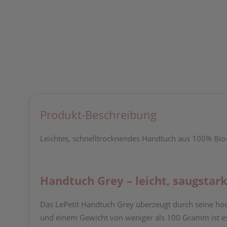
Produkt-Beschreibung
Leichtes, schnelltrocknendes Handtuch aus 100% Bio-B
Handtuch Grey – leicht, saugstar
Das LePetit Handtuch Grey überzeugt durch seine ho
und einem Gewicht von weniger als 100 Gramm ist es id