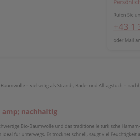
Persönlic
Rufen Sie un
+43 1
oder Mail a
aumwolle – vielseitig als Strand-, Bade- und Alltagstuch – nachh
k amp; nachhaltig
chwertige Bio-Baumwolle und das traditionelle türkische Hamam
eal für unterwegs. Es trocknet schnell, saugt viel Feuchtigkeit a