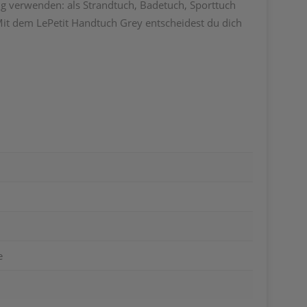
ig verwenden: als Strandtuch, Badetuch, Sporttuch
 Mit dem LePetit Handtuch Grey entscheidest du dich
e