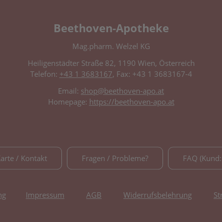
Beethoven-Apotheke
Mag.pharm. Welzel KG
Heiligenstädter Straße 82, 1190 Wien, Österreich
Telefon:
+43 1 3683167
, Fax: +43 1 3683167-4
Email:
shop@beethoven-apo.at
Homepage:
https://beethoven-apo.at
Karte / Kontakt
Fragen / Probleme?
FAQ (Kund:
ng
Impressum
AGB
Widerrufsbelehrung
St