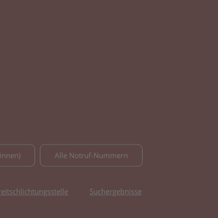
innen)
Alle Notruf-Nummern
reitschlichtungsstelle
Suchergebnisse