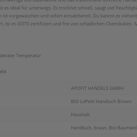
 ideal für unterwegs. Es trocknet schnell, saugt viel Feuchtigke
ist vorgewaschen und sofort einsatzbereit. Du kannst es vielseit
t, ist es GOTS-zertifiziert und frei von schädlichen Chemikalien
oderater Temperatur
ebt
APOFIT HANDELS GMBH
BIO LePetit Handtuch Brown
Haushalt
Handtuch, braun, Bio-Baumwol