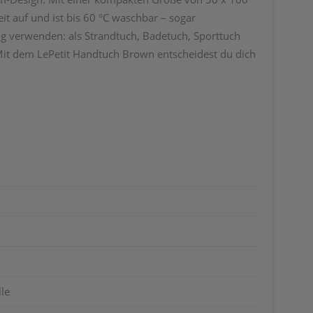
it auf und ist bis 60 °C waschbar – sogar
ig verwenden: als Strandtuch, Badetuch, Sporttuch
. Mit dem LePetit Handtuch Brown entscheidest du dich
le