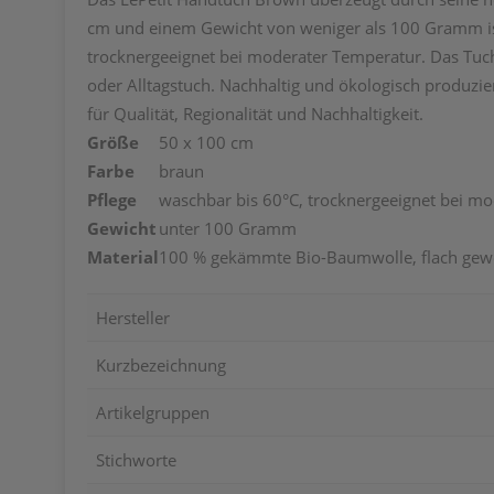
cm und einem Gewicht von weniger als 100 Gramm ist es
trocknergeeignet bei moderater Temperatur. Das Tuch 
oder Alltagstuch. Nachhaltig und ökologisch produzier
für Qualität, Regionalität und Nachhaltigkeit.
Größe
50 x 100 cm
Farbe
braun
Pflege
waschbar bis 60°C, trocknergeeignet bei m
Gewicht
unter 100 Gramm
Material
100 % gekämmte Bio-Baumwolle, flach gew
Hersteller
Kurzbezeichnung
Artikelgruppen
Stichworte