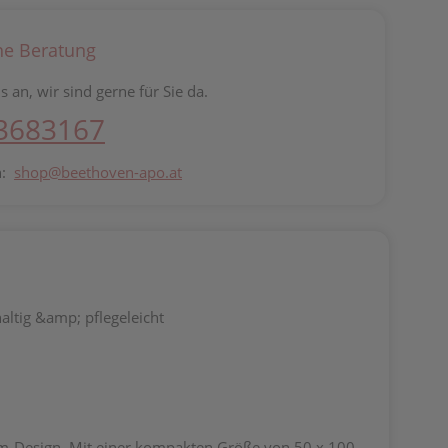
he Beratung
s an, wir sind gerne für Sie da.
 3683167
n:
shop@beethoven-apo.at
altig &amp; pflegeleicht
am-Design. Mit einer kompakten Größe von 50 x 100