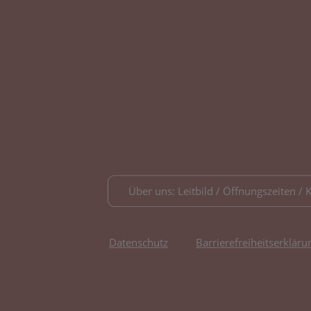
Über uns: Leitbild / Öffnungszeiten / 
Datenschutz
Barrierefreiheitserkläru