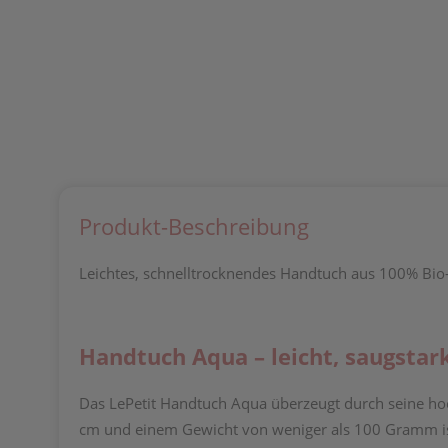
Produkt-Beschreibung
Leichtes, schnelltrocknendes Handtuch aus 100% Bio-B
Handtuch Aqua – leicht, saugstar
Das LePetit Handtuch Aqua überzeugt durch seine ho
cm und einem Gewicht von weniger als 100 Gramm ist es