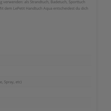
ig verwenden: als Strandtuch, Badetuch, Sporttuch
. Mit dem LePetit Handtuch Aqua entscheidest du dich
, Spray, etc)