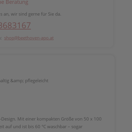
he Beratung
s an, wir sind gerne für Sie da.
 3683167
n:
shop@beethoven-apo.at
altig &amp; pflegeleicht
-Design. Mit einer kompakten Größe von 50 x 100
it auf und ist bis 60 °C waschbar – sogar