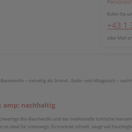
Persönlic
Rufen Sie un
+43 1
oder Mail a
aumwolle – vielseitig als Strand-, Bade- und Alltagstuch – nachh
k amp; nachhaltig
chwertige Bio-Baumwolle und das traditionelle türkische Hamam
 ideal für unterwegs. Es trocknet schnell, saugt viel Feuchtigke