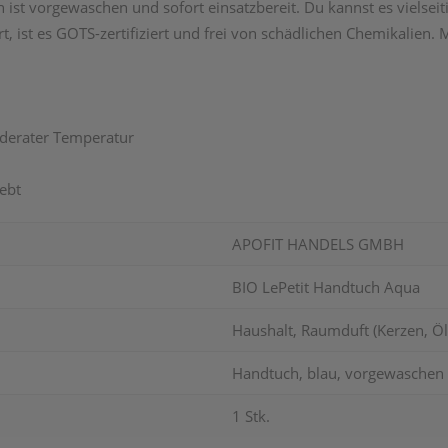
ist vorgewaschen und sofort einsatzbereit. Du kannst es vielseit
t, ist es GOTS-zertifiziert und frei von schädlichen Chemikalien
oderater Temperatur
ebt
APOFIT HANDELS GMBH
BIO LePetit Handtuch Aqua
Haushalt, Raumduft (Kerzen, Öle
Handtuch, blau, vorgewaschen
1 Stk.