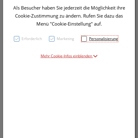
Als Besucher haben Sie jederzeit die Möglichkeit ihre
Cookie-Zustimmung zu ändern. Rufen Sie dazu das
Menü "Cookie-Einstellung" auf.
Erforderlich
Marketing
Personalisierung
Symbolbild(er)
Mehr Cookie-Infos einblenden
49,65 EUR
20 Stk. / Einheit
inkl. 20% MwSt.
lieferbar