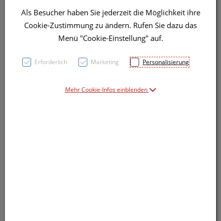
Als Besucher haben Sie jederzeit die Möglichkeit ihre
Cookie-Zustimmung zu ändern. Rufen Sie dazu das
Menü "Cookie-Einstellung" auf.
Symbolbild(er)
Erforderlich
Marketing
Personalisierung
12,15 EUR
Mehr Cookie-Infos einblenden
60 Stk. / Einheit
inkl. 10% MwSt.
lieferbar
In den Warenkorb