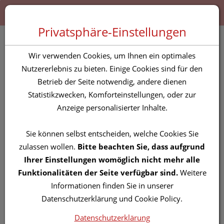
Zum “Inhalt dieser Seite” springen [AK + 0]
Zum Menü “Produkte” springen [AK + 1]
Zum Menü “Über uns / Service” springen [AK + 2]
Zu “Shop-Menüs” springen [AK + 3]
Zum "Barrierefreiheits-Menü" springen [AK + 4]
Zu den “Fusszeilen-Informationen” springen [AK + 5]
Toggle 
Produktsuche
Privatsphäre-Einstellungen
Adler Zell Immuferrin
Wir verwenden Cookies, um Ihnen ein optimales
Tbl. Biochemie nach Dr.
Nutzererlebnis zu bieten. Einige Cookies sind für den
Betrieb der Seite notwendig, andere dienen
Schüßler
Statistikzwecken, Komforteinstellungen, oder zur
Anzeige personalisierter Inhalte.
PZN: 4104340
Sie können selbst entscheiden, welche Cookies Sie
zulassen wollen.
Bitte beachten Sie, dass aufgrund
Ihrer Einstellungen womöglich nicht mehr alle
Funktionalitäten der Seite verfügbar sind.
Weitere
Informationen finden Sie in unserer
Datenschutzerklärung und Cookie Policy.
Datenschutzerklärung