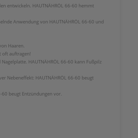
unden entwickeln. HAUTNÄHRÖL 66-60 hemmt
echselnde Anwendung von HAUTNÄHRÖL 66-60 und
von Haaren.
 oft auftragen!
d Nagelplatte. HAUTNÄHRÖL 66-60 kann Fußpilz
itiver Nebeneffekt: HAUTNÄHRÖL 66-60 beugt
-60 beugt Entzündungen vor.