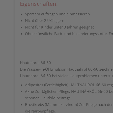
Eigenschaften:
Sparsam auftragen und einmassieren
Nicht über 25°C lagern
Nicht für Kinder unter 3 Jahren geeignet
Ohne künstliche Farb- und Koservierungsstoffe, E
Hautnähröl 66-60
Die Wasser-in-Öl Emulsion Hautnähröl 66-60 zeichnet
Hautnähröl 66-60 bei vielen Hautproblemen unterstü
Adipositas
(Fettleibigkeit) HAUTNÄHRÖL 66-60 reg
Akne
Zur täglichen Pflege, HAUTNÄHRÖL 66-60 beu
schönen Hautbild beiträgt.
Brustkrebs
(Mammakarzinom) Zur Pflege nach dem 
die Narbenpflege.