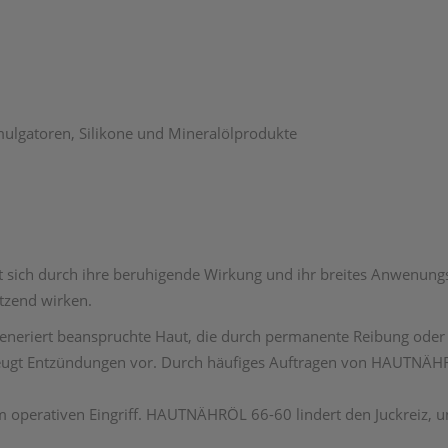
mulgatoren, Silikone und Mineralölprodukte
 sich durch ihre beruhigende Wirkung und ihr breites Anwenungs
tzend wirken.
eneriert beanspruchte Haut, die durch permanente Reibung oder
gt Entzündungen vor. Durch häufiges Auftragen von HAUTNÄHRÖL
operativen Eingriff. HAUTNÄHRÖL 66-60 lindert den Juckreiz, u