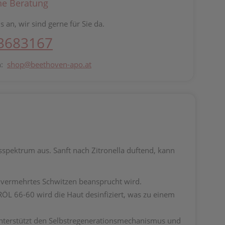
he Beratung
s an, wir sind gerne für Sie da.
 3683167
n:
shop@beethoven-apo.at
spektrum aus. Sanft nach Zitronella duftend, kann
 vermehrtes Schwitzen beansprucht wird.
 66-60 wird die Haut desinfiziert, was zu einem
nterstützt den Selbstregenerationsmechanismus und