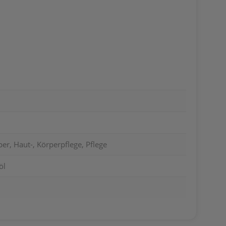
er, Haut-, Körperpflege, Pflege
öl