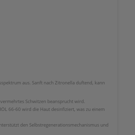
spektrum aus. Sanft nach Zitronella duftend, kann
 vermehrtes Schwitzen beansprucht wird.
 66-60 wird die Haut desinfiziert, was zu einem
nterstützt den Selbstregenerationsmechanismus und