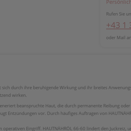
Persönlic
Rufen Sie un
+43 1
oder Mail a
 sich durch ihre beruhigende Wirkung und ihr breites Anwenungs
tzend wirken.
eneriert beanspruchte Haut, die durch permanente Reibung oder
gt Entzündungen vor. Durch häufiges Auftragen von HAUTNÄHRÖL
operativen Eingriff. HAUTNÄHRÖL 66-60 lindert den Juckreiz, u