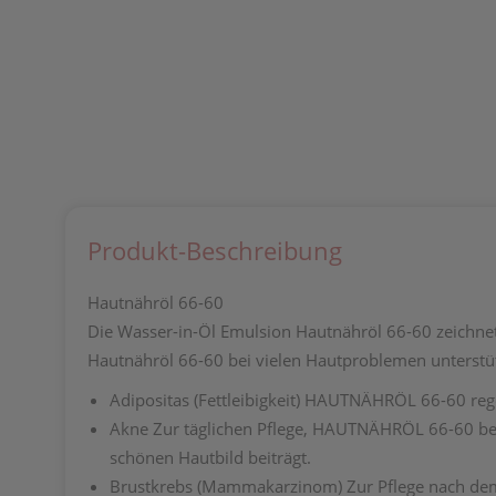
Produkt-Beschreibung
Hautnähröl 66-60
Die Wasser-in-Öl Emulsion Hautnähröl 66-60 zeichnet
Hautnähröl 66-60 bei vielen Hautproblemen unterstü
Adipositas
(Fettleibigkeit) HAUTNÄHRÖL 66-60 reg
Akne
Zur täglichen Pflege, HAUTNÄHRÖL 66-60 beu
schönen Hautbild beiträgt.
Brustkrebs
(Mammakarzinom) Zur Pflege nach dem 