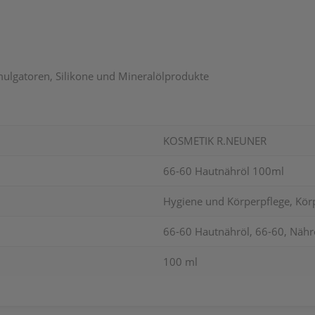
mulgatoren, Silikone und Mineralölprodukte
KOSMETIK R.NEUNER
66-60 Hautnähröl 100ml
Hygiene und Körperpflege, Körp
66-60 Hautnähröl, 66-60, Nähr
100 ml