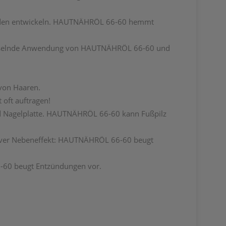
unden entwickeln. HAUTNÄHRÖL 66-60 hemmt
echselnde Anwendung von HAUTNÄHRÖL 66-60 und
von Haaren.
 oft auftragen!
d Nagelplatte. HAUTNÄHRÖL 66-60 kann Fußpilz
itiver Nebeneffekt: HAUTNÄHRÖL 66-60 beugt
-60 beugt Entzündungen vor.