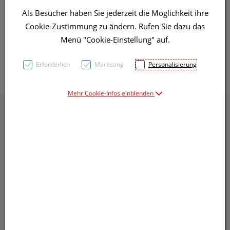
Als Besucher haben Sie jederzeit die Möglichkeit ihre
Cookie-Zustimmung zu ändern. Rufen Sie dazu das
Menü "Cookie-Einstellung" auf.
Erforderlich
Marketing
Personalisierung
Mehr Cookie-Infos einblenden
Abholung, Zustellung, Versand
Entscheiden Sie selbst innerhalb vom Warenkorb.